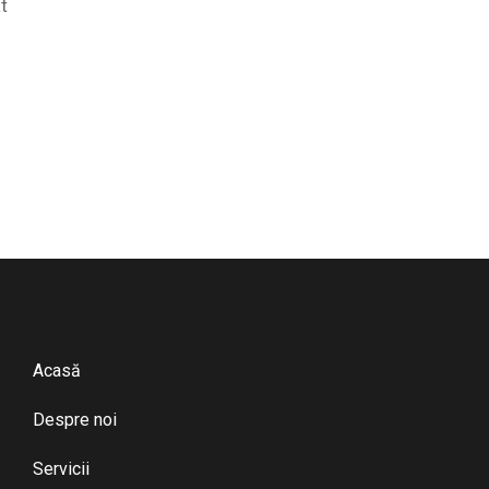
t
Acasă
Despre noi
Servicii