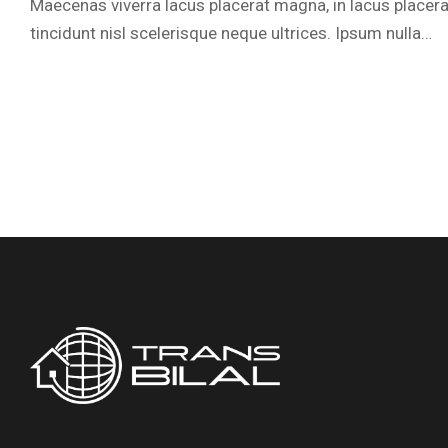
Maecenas viverra lacus placerat magna, in lacus placera
tincidunt nisl scelerisque neque ultrices. Ipsum nulla…