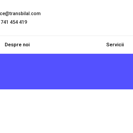
ice@transbilal.com
 741 454 419
Despre noi
Servicii