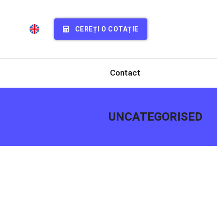
CEREȚI O COTAȚIE
Contact
UNCATEGORISED